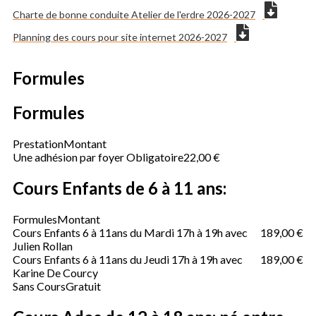
Charte de bonne conduite Atelier de l'erdre 2026-2027
Planning des cours pour site internet 2026-2027
Formules
Formules
Prestation
Montant
Une adhésion par foyer Obligatoire
22,00 €
Cours Enfants de 6 à 11 ans:
Formules
Montant
Cours Enfants 6 à 11ans du Mardi 17h à 19h avec
189,00 €
Julien Rollan
Cours Enfants 6 à 11ans du Jeudi 17h à 19h avec
189,00 €
Karine De Courcy
Sans Cours
Gratuit