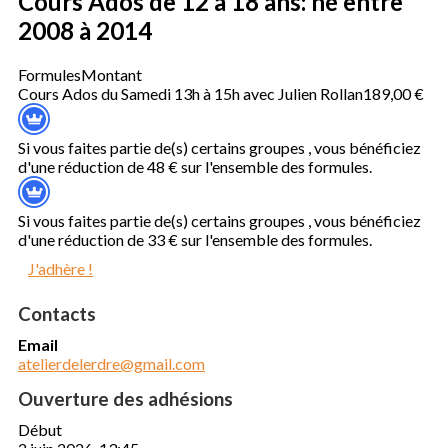
Cours Ados de 12 à 18 ans: né entre
2008 à 2014
Formules
Montant
Cours Ados du Samedi 13h à 15h avec Julien Rollan
189,00 €
Si vous faites partie de(s) certains groupes , vous bénéficiez
d'une réduction de 48 € sur l'ensemble des formules.
Si vous faites partie de(s) certains groupes , vous bénéficiez
d'une réduction de 33 € sur l'ensemble des formules.
J'adhère !
Contacts
Email
atelierdelerdre@gmail.com
Ouverture des adhésions
Début