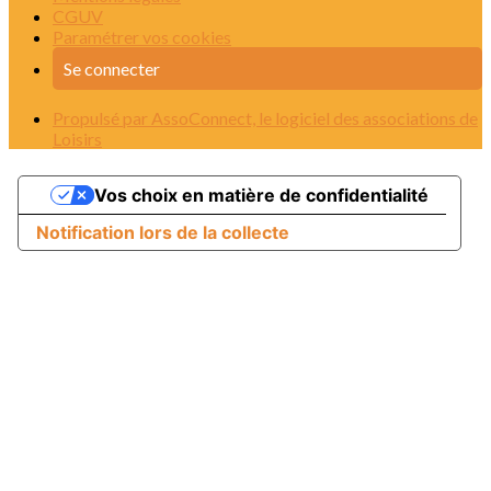
CGUV
Paramétrer vos cookies
Se connecter
Propulsé par AssoConnect, le logiciel des associations de
Loisirs
Vos choix en matière de confidentialité
Notification lors de la collecte