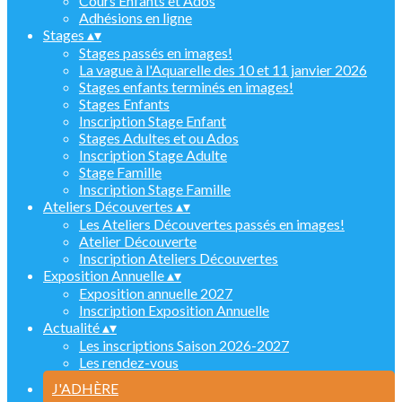
Cours Enfants et Ados
Adhésions en ligne
Stages
▴
▾
Stages passés en images!
La vague à l'Aquarelle des 10 et 11 janvier 2026
Stages enfants terminés en images!
Stages Enfants
Inscription Stage Enfant
Stages Adultes et ou Ados
Inscription Stage Adulte
Stage Famille
Inscription Stage Famille
Ateliers Découvertes
▴
▾
Les Ateliers Découvertes passés en images!
Atelier Découverte
Inscription Ateliers Découvertes
Exposition Annuelle
▴
▾
Exposition annuelle 2027
Inscription Exposition Annuelle
Actualité
▴
▾
Les inscriptions Saison 2026-2027
Les rendez-vous
J'ADHÈRE