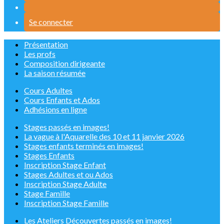
Se connecter
Présentation
Les profs
Composition dirigeante
La saison résumée
Cours Adultes
Cours Enfants et Ados
Adhésions en ligne
Stages passés en images!
La vague à l'Aquarelle des 10 et 11 janvier 2026
Stages enfants terminés en images!
Stages Enfants
Inscription Stage Enfant
Stages Adultes et ou Ados
Inscription Stage Adulte
Stage Famille
Inscription Stage Famille
Les Ateliers Découvertes passés en images!