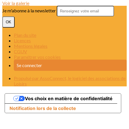
Voir la galerie
Je m'abonne à la newsletter
OK
Plan du site
Licences
Mentions légales
CGUV
Paramétrer vos cookies
Se connecter
Propulsé par AssoConnect, le logiciel des associations de
Loisirs
Vos choix en matière de confidentialité
Notification lors de la collecte