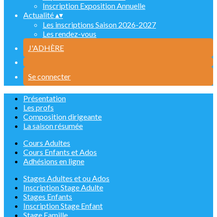
Inscription Exposition Annuelle
Actualité
▴
▾
Les inscriptions Saison 2026-2027
Les rendez-vous
J'ADHÈRE
Se connecter
Présentation
Les profs
Composition dirigeante
La saison résumée
Cours Adultes
Cours Enfants et Ados
Adhésions en ligne
Stages Adultes et ou Ados
Inscription Stage Adulte
Stages Enfants
Inscription Stage Enfant
Stage Famille