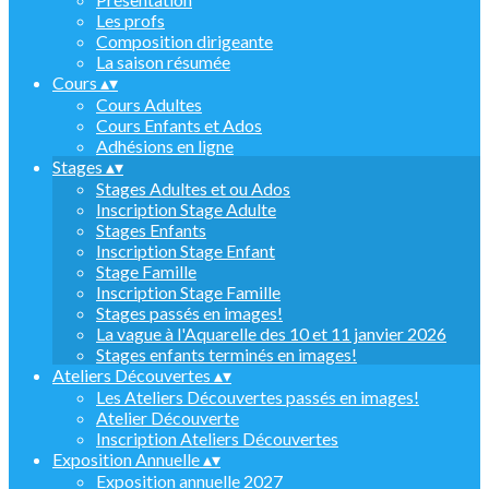
Les profs
Composition dirigeante
La saison résumée
Cours
▴
▾
Cours Adultes
Cours Enfants et Ados
Adhésions en ligne
Stages
▴
▾
Stages Adultes et ou Ados
Inscription Stage Adulte
Stages Enfants
Inscription Stage Enfant
Stage Famille
Inscription Stage Famille
Stages passés en images!
La vague à l'Aquarelle des 10 et 11 janvier 2026
Stages enfants terminés en images!
Ateliers Découvertes
▴
▾
Les Ateliers Découvertes passés en images!
Atelier Découverte
Inscription Ateliers Découvertes
Exposition Annuelle
▴
▾
Exposition annuelle 2027