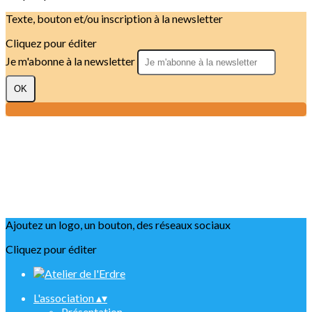
Texte, bouton et/ou inscription à la newsletter
Cliquez pour éditer
Je m'abonne à la newsletter
OK
Ajoutez un logo, un bouton, des réseaux sociaux
Cliquez pour éditer
L'association
▴
▾
Présentation