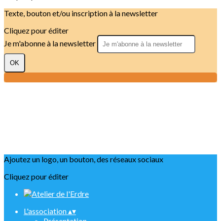
Texte, bouton et/ou inscription à la newsletter
Cliquez pour éditer
Je m'abonne à la newsletter
OK
Ajoutez un logo, un bouton, des réseaux sociaux
Cliquez pour éditer
L'association
▴
▾
Présentation