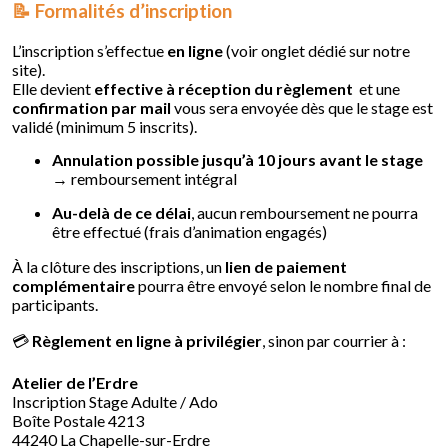
📝
Formalités d’inscription
L’inscription s’effectue
en ligne
(voir onglet dédié sur notre
site).
Elle devient
effective à réception du règlement
et une
confirmation par mail
vous sera envoyée dès que le stage est
validé (minimum 5 inscrits).
Annulation possible jusqu’à 10 jours avant le stage
→ remboursement intégral
Au-delà de ce délai
, aucun remboursement ne pourra
être effectué (frais d’animation engagés)
À la clôture des inscriptions, un
lien de paiement
complémentaire
pourra être envoyé selon le nombre final de
participants.
💳
Règlement en ligne à privilégier
, sinon par courrier à :
Atelier de l’Erdre
Inscription Stage Adulte / Ado
Boîte Postale 4213
44240 La Chapelle-sur-Erdre