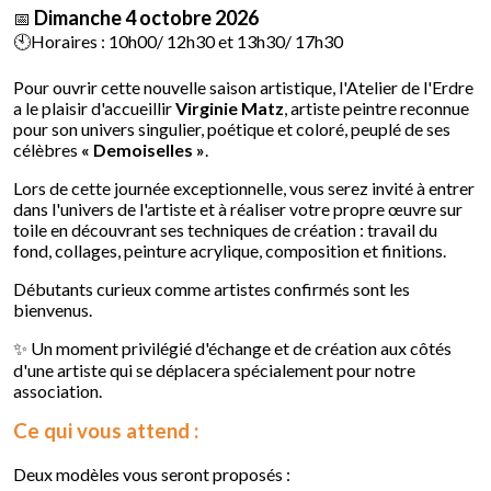
Dimanche 4 octobre 2026
📅
🕙Horaires : 10h00/ 12h30 et 13h30/ 17h30
Pour ouvrir cette nouvelle saison artistique, l'Atelier de l'Erdre
a le plaisir d'accueillir
Virginie Matz
, artiste peintre reconnue
pour son univers singulier, poétique et coloré, peuplé de ses
célèbres
« Demoiselles »
.
Lors de cette journée exceptionnelle, vous serez invité à entrer
dans l'univers de l'artiste et à réaliser votre propre œuvre sur
toile en découvrant ses techniques de création : travail du
fond, collages, peinture acrylique, composition et finitions.
Débutants curieux comme artistes confirmés sont les
bienvenus.
✨ Un moment privilégié d'échange et de création aux côtés
d'une artiste qui se déplacera spécialement pour notre
association.
Ce qui vous attend :
Deux modèles vous seront proposés :