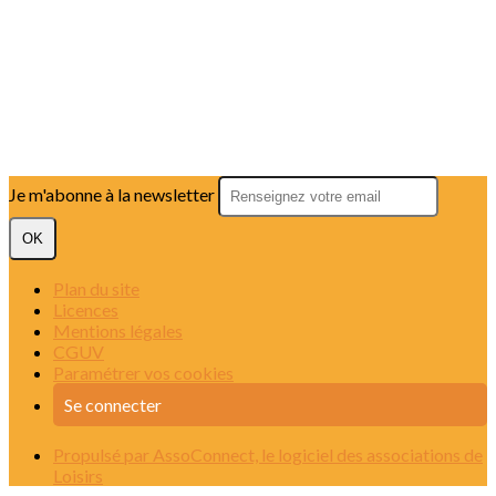
Je m'abonne à la newsletter
OK
Plan du site
Licences
Mentions légales
CGUV
Paramétrer vos cookies
Se connecter
Propulsé par AssoConnect, le logiciel des associations de
Loisirs