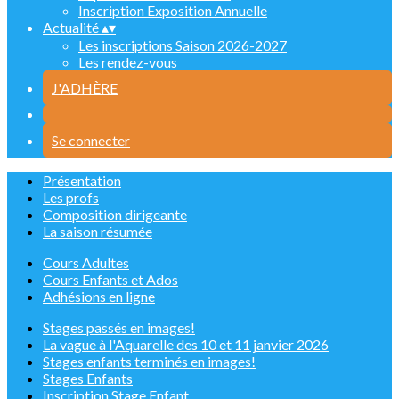
Inscription Exposition Annuelle
Actualité
▴
▾
Les inscriptions Saison 2026-2027
Les rendez-vous
J'ADHÈRE
Se connecter
Présentation
Les profs
Composition dirigeante
La saison résumée
Cours Adultes
Cours Enfants et Ados
Adhésions en ligne
Stages passés en images!
La vague à l'Aquarelle des 10 et 11 janvier 2026
Stages enfants terminés en images!
Stages Enfants
Inscription Stage Enfant