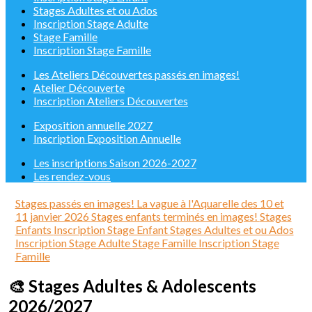
Stages Adultes et ou Ados
Inscription Stage Adulte
Stage Famille
Inscription Stage Famille
Les Ateliers Découvertes passés en images!
Atelier Découverte
Inscription Ateliers Découvertes
Exposition annuelle 2027
Inscription Exposition Annuelle
Les inscriptions Saison 2026-2027
Les rendez-vous
Stages passés en images!
La vague à l'Aquarelle des 10 et
11 janvier 2026
Stages enfants terminés en images!
Stages
Enfants
Inscription Stage Enfant
Stages Adultes et ou Ados
Inscription Stage Adulte
Stage Famille
Inscription Stage
Famille
🎨 Stages Adultes & Adolescents
2026/2027