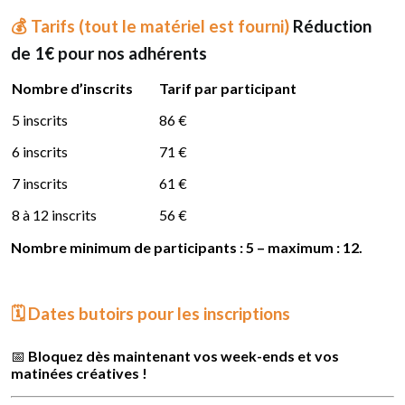
💰
Tarifs (tout le matériel est fourni)
Réduction
de 1€ pour nos adhérents
Nombre d’inscrits
Tarif par participant
5 inscrits
86 €
6 inscrits
71 €
7 inscrits
61 €
8 à 12 inscrits
56 €
Nombre minimum de participants : 5 – maximum : 12.
🗓️
Dates butoirs pour les inscriptions
📅
Bloquez dès maintenant vos week-ends et vos
matinées créatives !