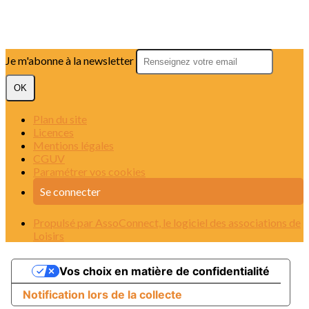
Je m'abonne à la newsletter
OK
Plan du site
Licences
Mentions légales
CGUV
Paramétrer vos cookies
Se connecter
Propulsé par AssoConnect, le logiciel des associations de
Loisirs
Vos choix en matière de confidentialité
Notification lors de la collecte