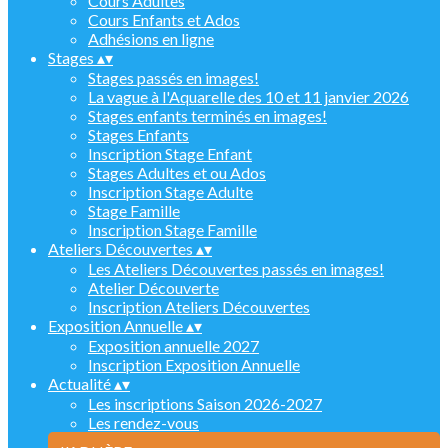
Cours Adultes
Cours Enfants et Ados
Adhésions en ligne
Stages
▴
▾
Stages passés en images!
La vague à l'Aquarelle des 10 et 11 janvier 2026
Stages enfants terminés en images!
Stages Enfants
Inscription Stage Enfant
Stages Adultes et ou Ados
Inscription Stage Adulte
Stage Famille
Inscription Stage Famille
Ateliers Découvertes
▴
▾
Les Ateliers Découvertes passés en images!
Atelier Découverte
Inscription Ateliers Découvertes
Exposition Annuelle
▴
▾
Exposition annuelle 2027
Inscription Exposition Annuelle
Actualité
▴
▾
Les inscriptions Saison 2026-2027
Les rendez-vous