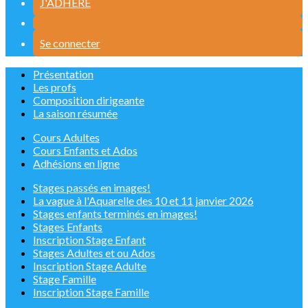
J'ADHÈRE
Se connecter
Présentation
Les profs
Composition dirigeante
La saison résumée
Cours Adultes
Cours Enfants et Ados
Adhésions en ligne
Stages passés en images!
La vague à l'Aquarelle des 10 et 11 janvier 2026
Stages enfants terminés en images!
Stages Enfants
Inscription Stage Enfant
Stages Adultes et ou Ados
Inscription Stage Adulte
Stage Famille
Inscription Stage Famille