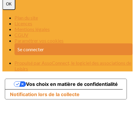
OK
Plan du site
Licences
Mentions légales
CGUV
Paramétrer vos cookies
Se connecter
Propulsé par AssoConnect, le logiciel des associations de
Loisirs
Vos choix en matière de confidentialité
Notification lors de la collecte