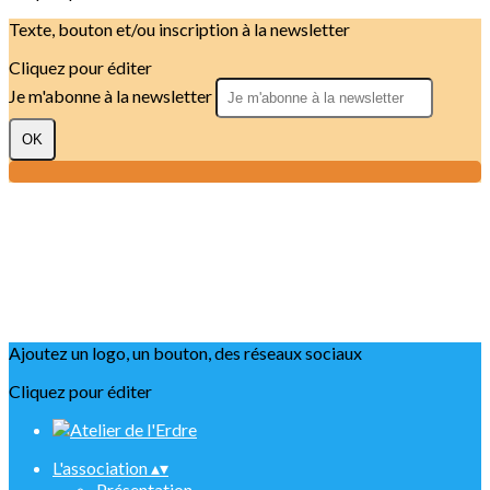
Texte, bouton et/ou inscription à la newsletter
Cliquez pour éditer
Je m'abonne à la newsletter
OK
Ajoutez un logo, un bouton, des réseaux sociaux
Cliquez pour éditer
L'association
▴
▾
Présentation