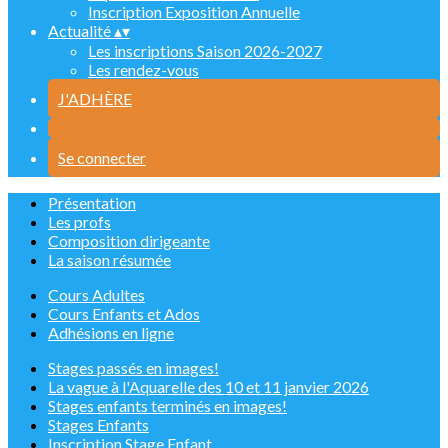
Inscription Exposition Annuelle
Actualité
▴
▾
Les inscriptions Saison 2026-2027
Les rendez-vous
J'ADHÈRE
Se connecter
Présentation
Les profs
Composition dirigeante
La saison résumée
Cours Adultes
Cours Enfants et Ados
Adhésions en ligne
Stages passés en images!
La vague à l'Aquarelle des 10 et 11 janvier 2026
Stages enfants terminés en images!
Stages Enfants
Inscription Stage Enfant