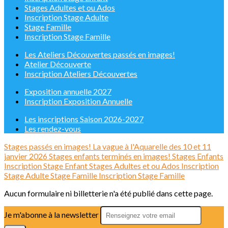
Stages Adultes et ou Ados
Inscription Stage Adulte
Stage Famille
Inscription Stage Famille
Les Ateliers Découvertes passés en images!
Atelier Découverte
Inscription Ateliers Découvertes
Exposition annuelle 2027
Inscription Exposition Annuelle
Les inscriptions Saison 2026-2027
Les rendez-vous
Stages passés en images!
La vague à l'Aquarelle des 10 et 11
janvier 2026
Stages enfants terminés en images!
Stages Enfants
Inscription Stage Enfant
Stages Adultes et ou Ados
Inscription
Stage Adulte
Stage Famille
Inscription Stage Famille
Aucun formulaire ni billetterie n'a été publié dans cette page.
Je m'abonne à la newsletter