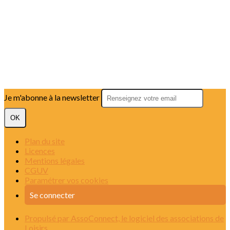
Je m'abonne à la newsletter
OK
Plan du site
Licences
Mentions légales
CGUV
Paramétrer vos cookies
Se connecter
Propulsé par AssoConnect, le logiciel des associations de
Loisirs