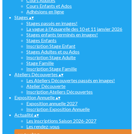
Cours Adultes
Cours Enfants et Ados
Adhésions en ligne
Stages
▴
▾
Stages passés en images!
La vague à l'Aquarelle des 10 et 11 janvier 2026
Stages enfants terminés en images!
Stages Enfants
Inscription Stage Enfant
Stages Adultes et ou Ados
Inscription Stage Adulte
Stage Famille
Inscription Stage Famille
Ateliers Découvertes
▴
▾
Les Ateliers Découvertes passés en images!
Atelier Découverte
Inscription Ateliers Découvertes
Exposition Annuelle
▴
▾
Exposition annuelle 2027
Inscription Exposition Annuelle
Actualité
▴
▾
Les inscriptions Saison 2026-2027
Les rendez-vous