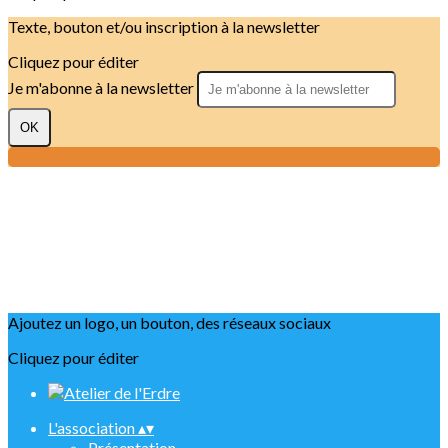
Texte, bouton et/ou inscription à la newsletter
Cliquez pour éditer
Je m'abonne à la newsletter
OK
Ajoutez un logo, un bouton, des réseaux sociaux
Cliquez pour éditer
L'association
▴
▾
Présentation