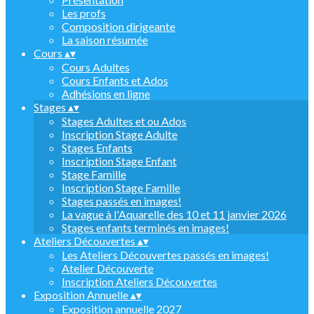
Les profs
Composition dirigeante
La saison résumée
Cours
▴
▾
Cours Adultes
Cours Enfants et Ados
Adhésions en ligne
Stages
▴
▾
Stages Adultes et ou Ados
Inscription Stage Adulte
Stages Enfants
Inscription Stage Enfant
Stage Famille
Inscription Stage Famille
Stages passés en images!
La vague à l'Aquarelle des 10 et 11 janvier 2026
Stages enfants terminés en images!
Ateliers Découvertes
▴
▾
Les Ateliers Découvertes passés en images!
Atelier Découverte
Inscription Ateliers Découvertes
Exposition Annuelle
▴
▾
Exposition annuelle 2027