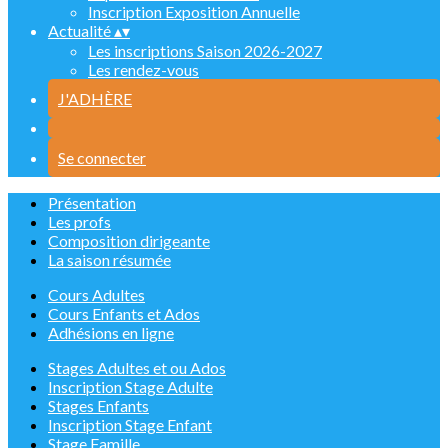
Inscription Exposition Annuelle
Actualité
▴
▾
Les inscriptions Saison 2026-2027
Les rendez-vous
J'ADHÈRE
Se connecter
Présentation
Les profs
Composition dirigeante
La saison résumée
Cours Adultes
Cours Enfants et Ados
Adhésions en ligne
Stages Adultes et ou Ados
Inscription Stage Adulte
Stages Enfants
Inscription Stage Enfant
Stage Famille