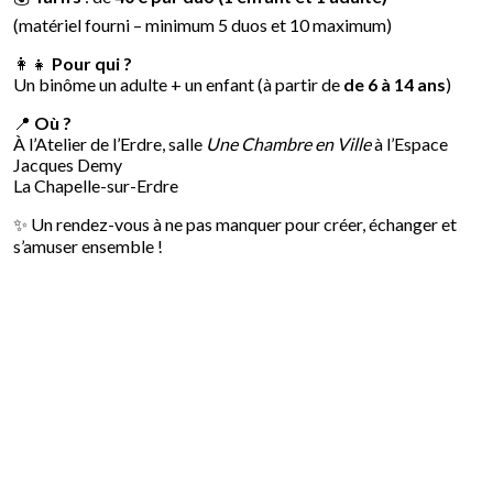
(matériel fourni – minimum 5 duos et 10 maximum)
👩‍👧
Pour qui ?
Un binôme un adulte + un enfant (à partir de
de 6 à 14 ans
)
📍
Où ?
À l’Atelier de l’Erdre, salle
Une Chambre en Ville
à l’Espace
Jacques Demy
La Chapelle-sur-Erdre
✨ Un rendez-vous à ne pas manquer pour créer, échanger et
s’amuser ensemble !