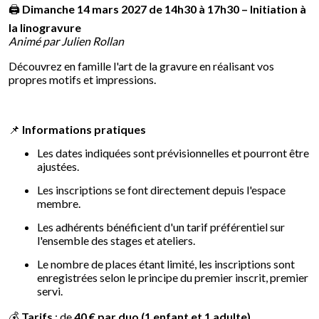
🖨️
Dimanche
14 mars 2027 de 14h30 à 17h30 – Initiation à
la linogravure
Animé par Julien Rollan
Découvrez en famille l'art de la gravure en réalisant vos
propres motifs et impressions.
📌
Informations pratiques
Les dates indiquées sont prévisionnelles et pourront être
ajustées.
Les inscriptions se font directement depuis l'espace
membre.
Les adhérents bénéficient d'un tarif préférentiel sur
l'ensemble des stages et ateliers.
Le nombre de places étant limité, les inscriptions sont
enregistrées selon le principe du premier inscrit, premier
servi.
💰
Tarifs
: de
40 € par duo (1 enfant et 1 adulte)