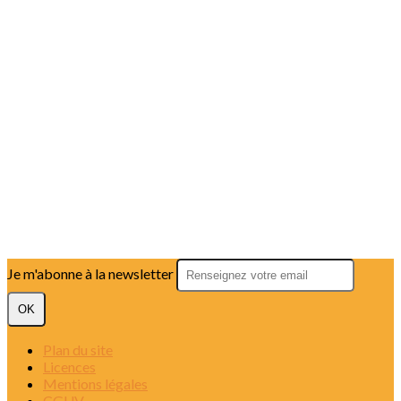
Je m'abonne à la newsletter
OK
Plan du site
Licences
Mentions légales
CGUV