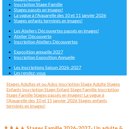
Inscription Stage Famille
Stages passés en images!
La vague à l'Aquarelle des 10 et 11 janvier 2026
Stages enfants terminés en images!
Les Ateliers Découvertes passés en images!
Atelier Découverte
Inscription Ateliers Découvertes
Exposition annuelle 2027
Inscription Exposition Annuelle
Les inscriptions Saison 2026-2027
Les rendez-vous
Stages Adultes et ou Ados
Inscription Stage Adulte
Stages
Enfants
Inscription Stage Enfant
Stage Famille
Inscription
Stage Famille
Stages passés en images!
La vague à
l'Aquarelle des 10 et 11 janvier 2026
Stages enfants
terminés en images!
👨‍👩‍👧‍👦 Stages Famille 2026-2027- Un adulte &