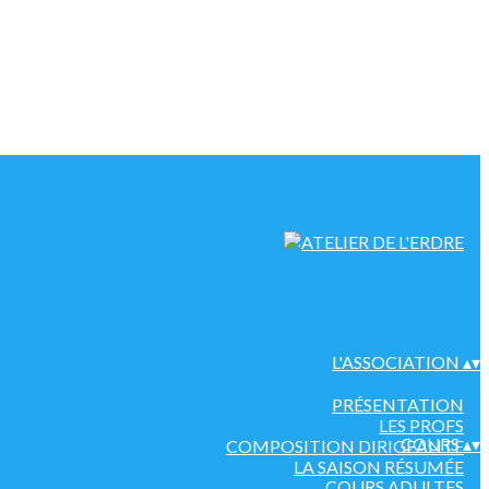
L'ASSOCIATION
▴
▾
PRÉSENTATION
LES PROFS
COURS
▴
▾
COMPOSITION DIRIGEANTE
LA SAISON RÉSUMÉE
COURS ADULTES